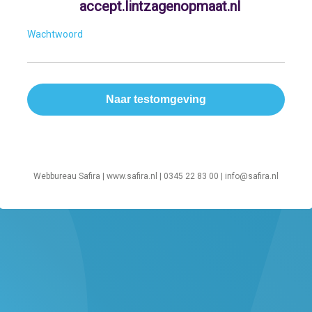
accept.lintzagenopmaat.nl
Wachtwoord
Webbureau Safira |
www.safira.nl
| 0345 22 83 00 |
info@safira.nl