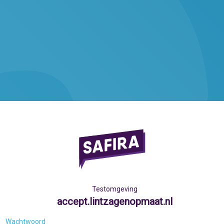
Testomgeving
accept.lintzagenopmaat.nl
Wachtwoord