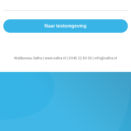
Webbureau Safira |
www.safira.nl
| 0345 22 83 00 |
info@safira.nl