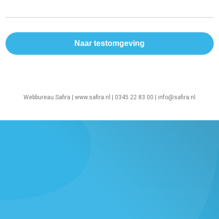
Webbureau Safira |
www.safira.nl
| 0345 22 83 00 |
info@safira.nl