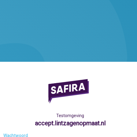
Testomgeving
accept.lintzagenopmaat.nl
Wachtwoord