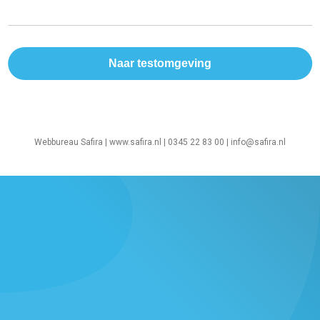
Webbureau Safira |
www.safira.nl
| 0345 22 83 00 |
info@safira.nl