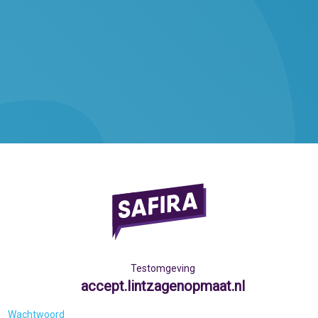
Testomgeving
accept.lintzagenopmaat.nl
Wachtwoord