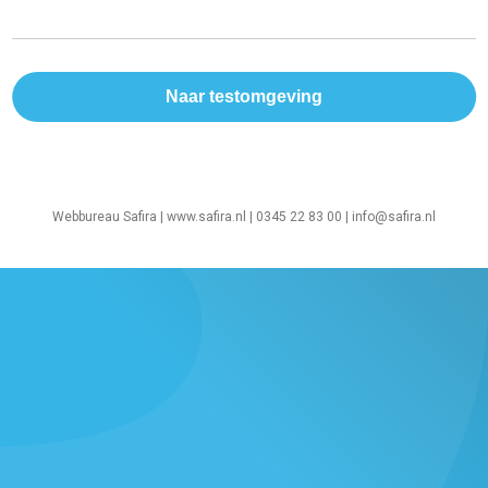
Webbureau Safira |
www.safira.nl
| 0345 22 83 00 |
info@safira.nl