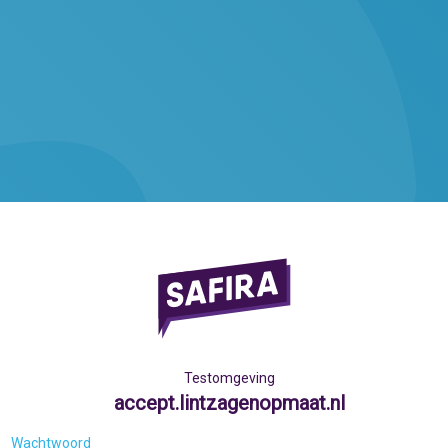
Testomgeving
accept.lintzagenopmaat.nl
Wachtwoord