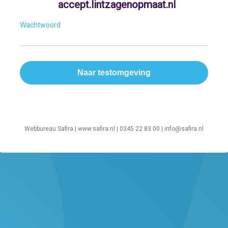
accept.lintzagenopmaat.nl
Wachtwoord
Webbureau Safira |
www.safira.nl
| 0345 22 83 00 |
info@safira.nl