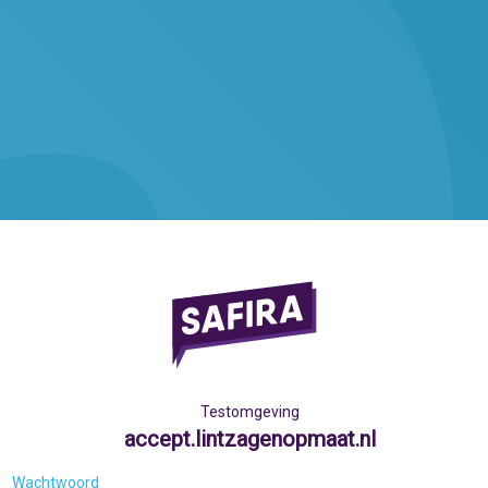
Testomgeving
accept.lintzagenopmaat.nl
Wachtwoord