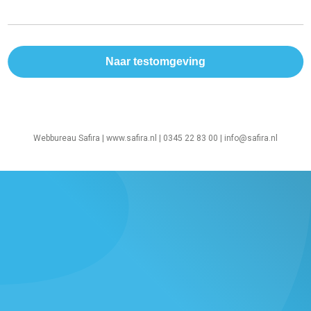
Webbureau Safira |
www.safira.nl
| 0345 22 83 00 |
info@safira.nl