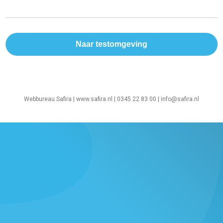
Webbureau Safira |
www.safira.nl
| 0345 22 83 00 |
info@safira.nl