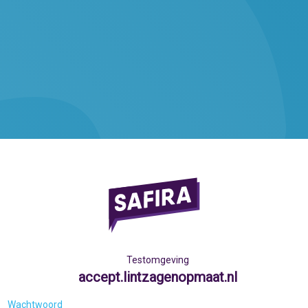
Testomgeving
accept.lintzagenopmaat.nl
Wachtwoord