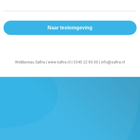
Webbureau Safira |
www.safira.nl
| 0345 22 83 00 |
info@safira.nl