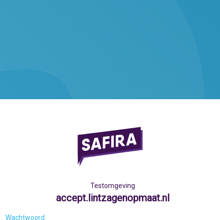
Testomgeving
accept.lintzagenopmaat.nl
Wachtwoord