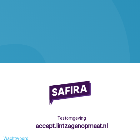
Testomgeving
accept.lintzagenopmaat.nl
Wachtwoord