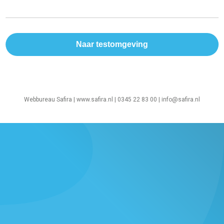
Webbureau Safira |
www.safira.nl
| 0345 22 83 00 |
info@safira.nl