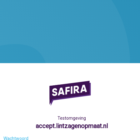
Testomgeving
accept.lintzagenopmaat.nl
Wachtwoord