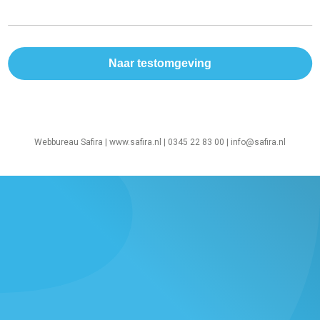
Webbureau Safira |
www.safira.nl
| 0345 22 83 00 |
info@safira.nl