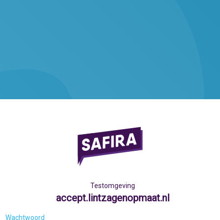
Testomgeving
accept.lintzagenopmaat.nl
Wachtwoord