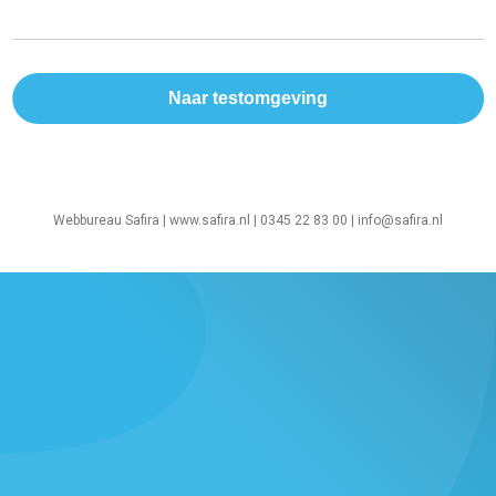
Webbureau Safira |
www.safira.nl
| 0345 22 83 00 |
info@safira.nl