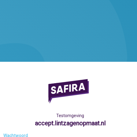
Testomgeving
accept.lintzagenopmaat.nl
Wachtwoord