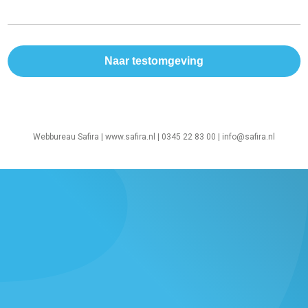
Webbureau Safira |
www.safira.nl
| 0345 22 83 00 |
info@safira.nl