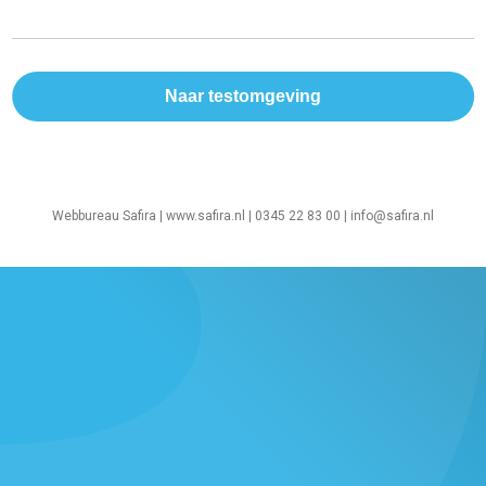
Webbureau Safira |
www.safira.nl
| 0345 22 83 00 |
info@safira.nl