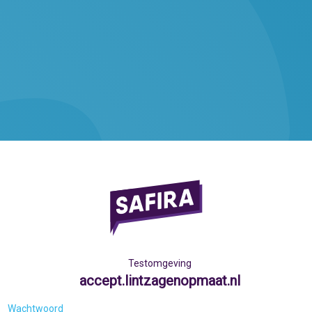
Testomgeving
accept.lintzagenopmaat.nl
Wachtwoord