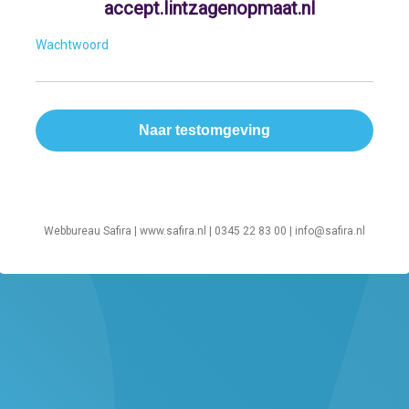
accept.lintzagenopmaat.nl
Wachtwoord
Webbureau Safira |
www.safira.nl
| 0345 22 83 00 |
info@safira.nl