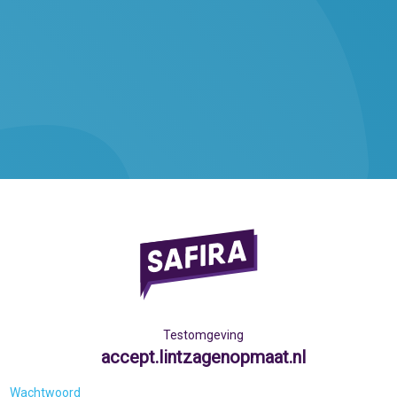
Testomgeving
accept.lintzagenopmaat.nl
Wachtwoord