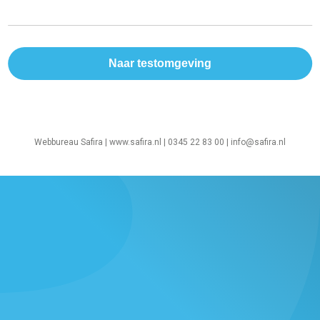
Webbureau Safira |
www.safira.nl
| 0345 22 83 00 |
info@safira.nl