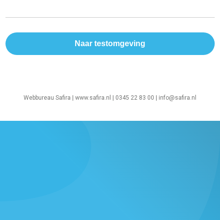
Webbureau Safira |
www.safira.nl
| 0345 22 83 00 |
info@safira.nl