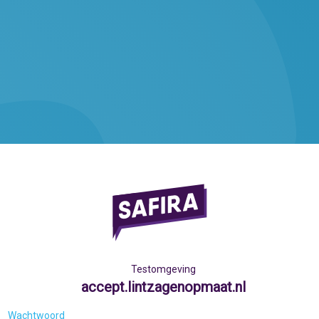
Testomgeving
accept.lintzagenopmaat.nl
Wachtwoord