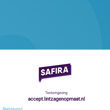
Testomgeving
accept.lintzagenopmaat.nl
Wachtwoord