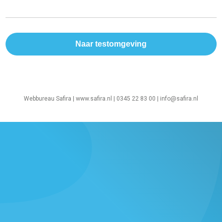
Webbureau Safira |
www.safira.nl
| 0345 22 83 00 |
info@safira.nl