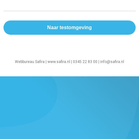
Webbureau Safira |
www.safira.nl
| 0345 22 83 00 |
info@safira.nl