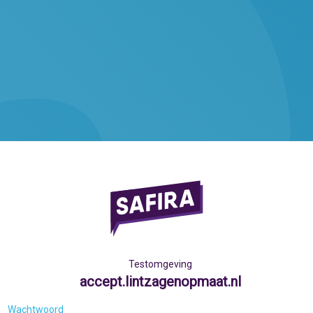
Testomgeving
accept.lintzagenopmaat.nl
Wachtwoord