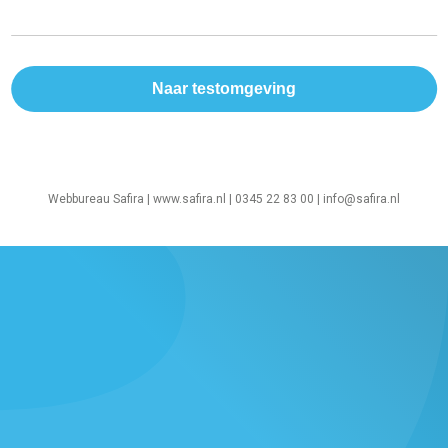
Webbureau Safira |
www.safira.nl
| 0345 22 83 00 |
info@safira.nl