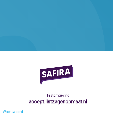
Testomgeving
accept.lintzagenopmaat.nl
Wachtwoord