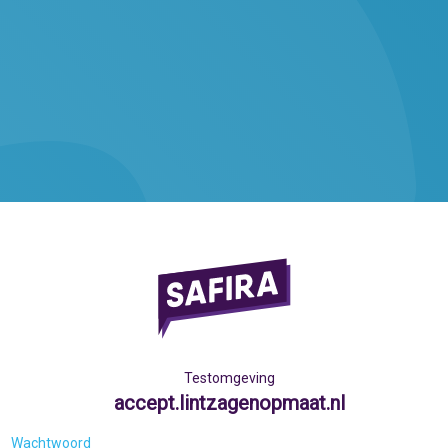
Testomgeving
accept.lintzagenopmaat.nl
Wachtwoord