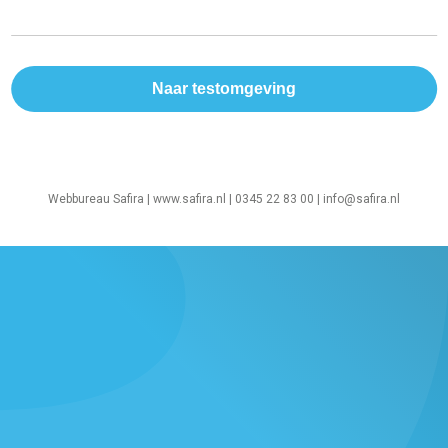
Webbureau Safira |
www.safira.nl
| 0345 22 83 00 |
info@safira.nl