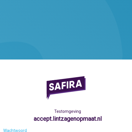
Testomgeving
accept.lintzagenopmaat.nl
Wachtwoord