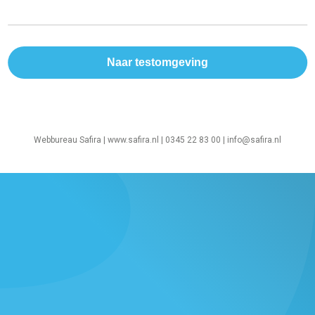
Webbureau Safira |
www.safira.nl
| 0345 22 83 00 |
info@safira.nl