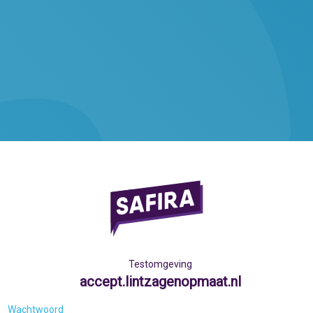
Testomgeving
accept.lintzagenopmaat.nl
Wachtwoord