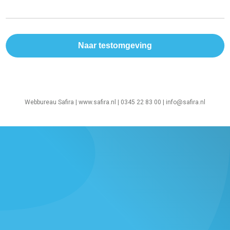
Webbureau Safira |
www.safira.nl
| 0345 22 83 00 |
info@safira.nl