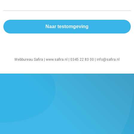
Webbureau Safira |
www.safira.nl
| 0345 22 83 00 |
info@safira.nl