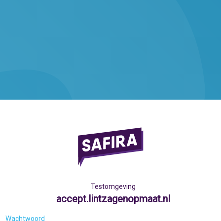
Testomgeving
accept.lintzagenopmaat.nl
Wachtwoord