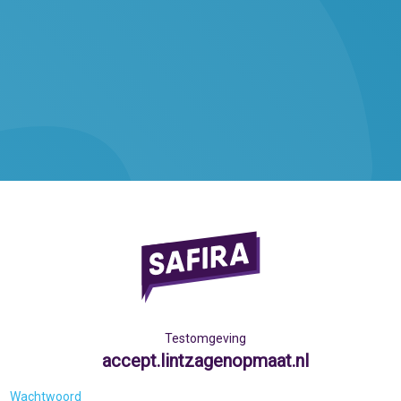
Testomgeving
accept.lintzagenopmaat.nl
Wachtwoord