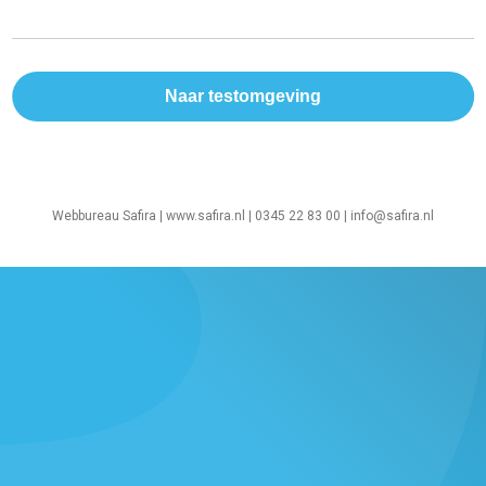
Webbureau Safira |
www.safira.nl
| 0345 22 83 00 |
info@safira.nl