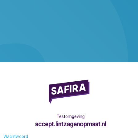
Testomgeving
accept.lintzagenopmaat.nl
Wachtwoord