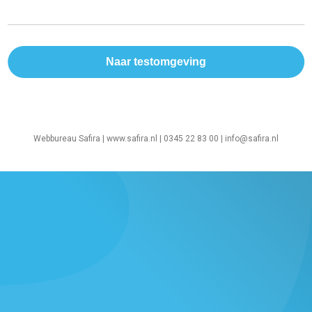
Webbureau Safira |
www.safira.nl
| 0345 22 83 00 |
info@safira.nl