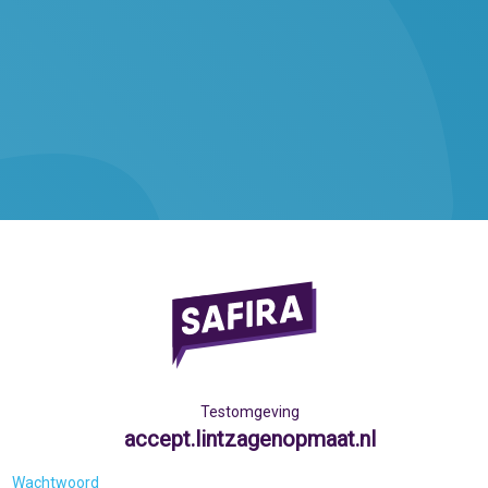
Testomgeving
accept.lintzagenopmaat.nl
Wachtwoord