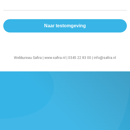
Webbureau Safira |
www.safira.nl
| 0345 22 83 00 |
info@safira.nl