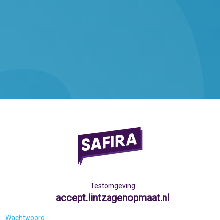
Testomgeving
accept.lintzagenopmaat.nl
Wachtwoord