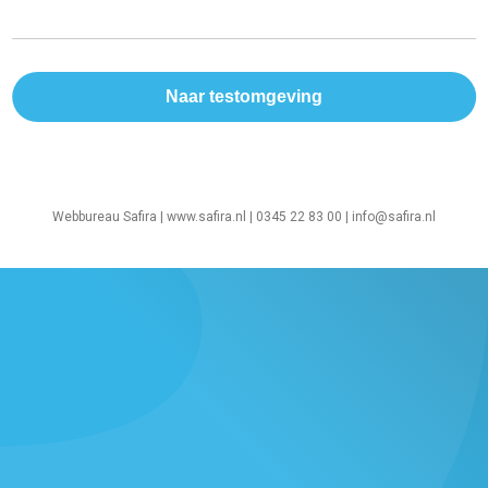
Webbureau Safira |
www.safira.nl
| 0345 22 83 00 |
info@safira.nl