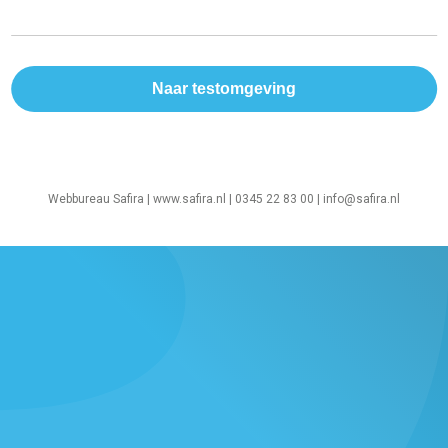
Webbureau Safira |
www.safira.nl
| 0345 22 83 00 |
info@safira.nl