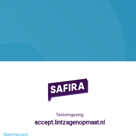
Testomgeving
accept.lintzagenopmaat.nl
Wachtwoord