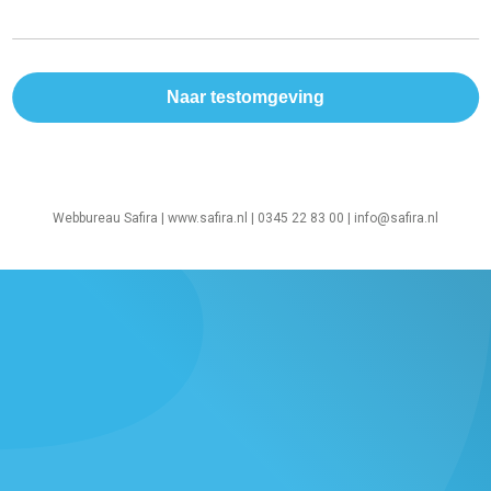
Webbureau Safira |
www.safira.nl
| 0345 22 83 00 |
info@safira.nl