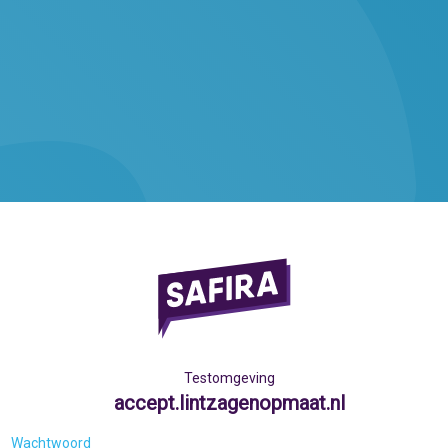
Testomgeving
accept.lintzagenopmaat.nl
Wachtwoord