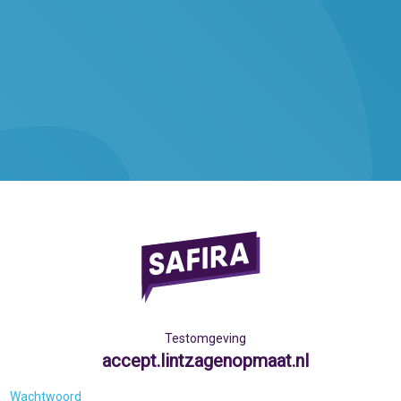
Testomgeving
accept.lintzagenopmaat.nl
Wachtwoord