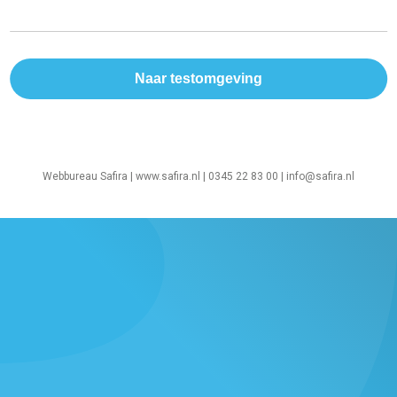
Webbureau Safira |
www.safira.nl
| 0345 22 83 00 |
info@safira.nl