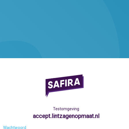
Testomgeving
accept.lintzagenopmaat.nl
Wachtwoord