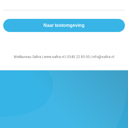
Webbureau Safira |
www.safira.nl
| 0345 22 83 00 |
info@safira.nl