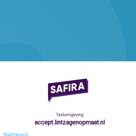
Testomgeving
accept.lintzagenopmaat.nl
Wachtwoord