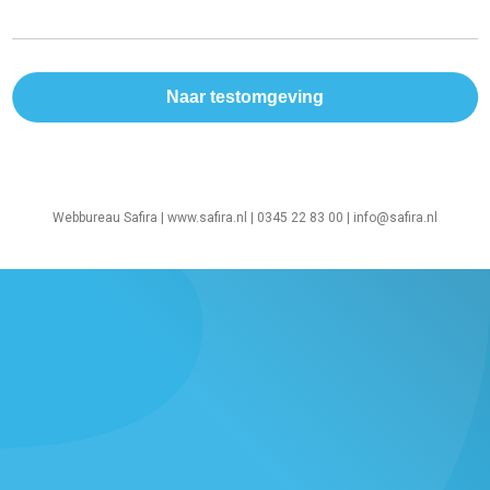
Webbureau Safira |
www.safira.nl
| 0345 22 83 00 |
info@safira.nl