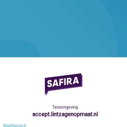
Testomgeving
accept.lintzagenopmaat.nl
Wachtwoord