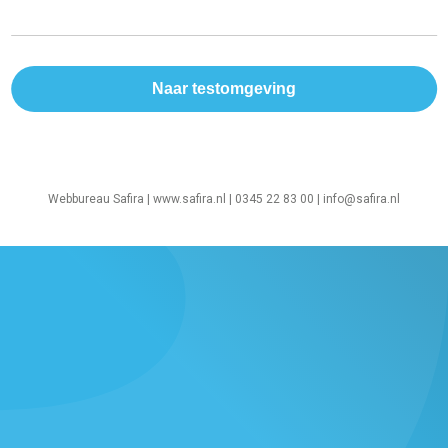
Webbureau Safira |
www.safira.nl
| 0345 22 83 00 |
info@safira.nl