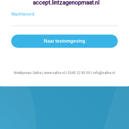
accept.lintzagenopmaat.nl
Wachtwoord
Webbureau Safira |
www.safira.nl
| 0345 22 83 00 |
info@safira.nl