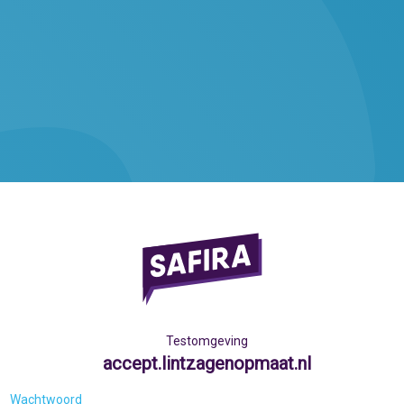
Testomgeving
accept.lintzagenopmaat.nl
Wachtwoord