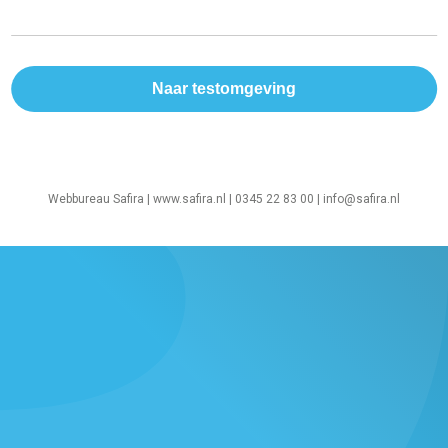
Webbureau Safira |
www.safira.nl
| 0345 22 83 00 |
info@safira.nl