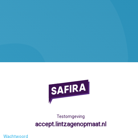
Testomgeving
accept.lintzagenopmaat.nl
Wachtwoord