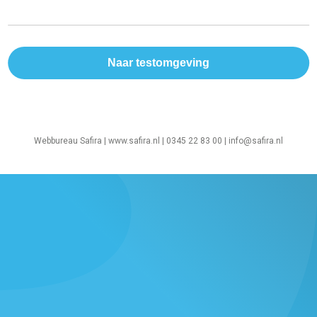
Webbureau Safira |
www.safira.nl
| 0345 22 83 00 |
info@safira.nl