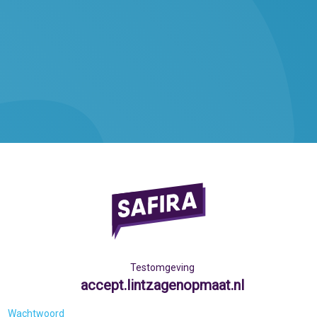
Testomgeving
accept.lintzagenopmaat.nl
Wachtwoord