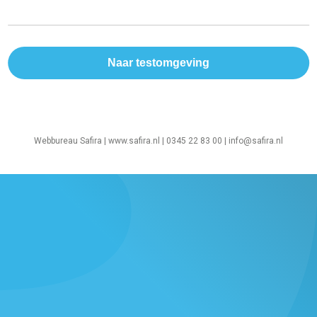
Webbureau Safira |
www.safira.nl
| 0345 22 83 00 |
info@safira.nl