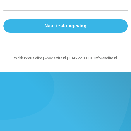
Webbureau Safira |
www.safira.nl
| 0345 22 83 00 |
info@safira.nl