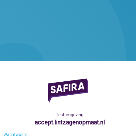
Testomgeving
accept.lintzagenopmaat.nl
Wachtwoord