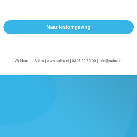
Webbureau Safira |
www.safira.nl
| 0345 22 83 00 |
info@safira.nl