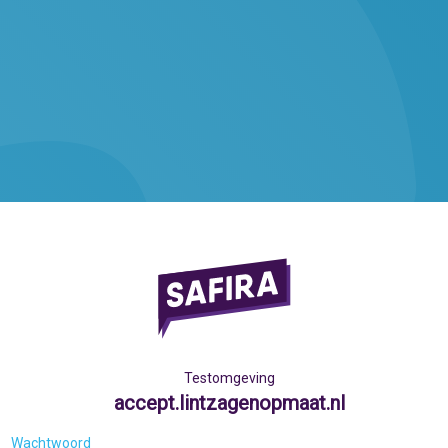
Testomgeving
accept.lintzagenopmaat.nl
Wachtwoord