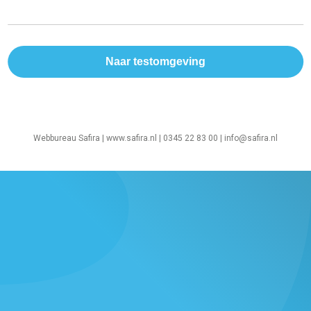
Webbureau Safira |
www.safira.nl
| 0345 22 83 00 |
info@safira.nl