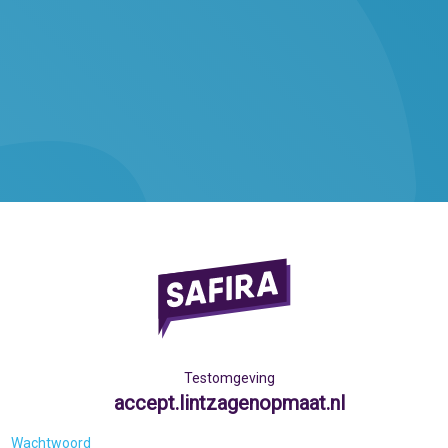
Testomgeving
accept.lintzagenopmaat.nl
Wachtwoord